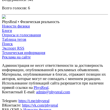
Всего голосов:
6
PhysReal
• Физическая реальность
Новости физики
Блоги
Опросы и голосования
Таблица тегов
Поиск
Экспорт RSS
Техническая информация
Реклама на сайте
Администрация не несет ответственности за достоверность
информации, опубликованной в рекламных объявлениях.
Материалы, опубликованные в блогах, отражают позиции их
авторов, которые могут не совпадать с мнением редакции.
Использование публикаций сайта разрешается при наличии
прямой ссылки на
PhysReal
.
Контактный E-mail:
admin@physreal.com
Telegram:
https://t.me/physreal
ВКонтакте:
https://vk.com/physreal
RSS (XML):
Новости физики