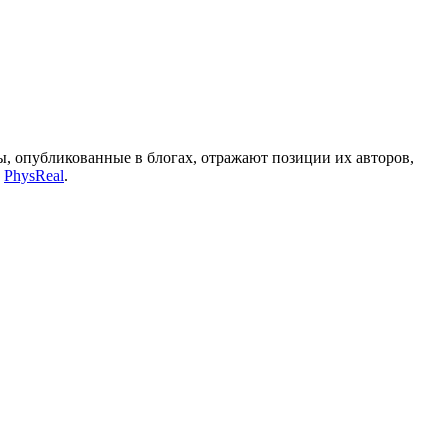
, опубликованные в блогах, отражают позиции их авторов,
а
PhysReal
.