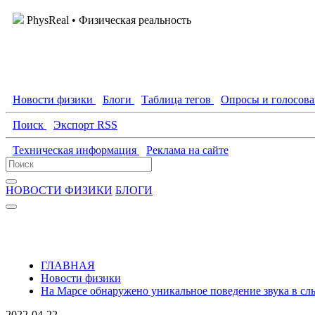
PhysReal
• Физическая реальность
Новости физики
Блоги
Таблица тегов
Опросы и голосов
Поиск
Экспорт RSS
Техническая информация
Реклама на сайте
НОВОСТИ ФИЗИКИ
БЛОГИ
ГЛАВНАЯ
Новости физики
На Марсе обнаружено уникальное поведение звука в с
2022-04-22