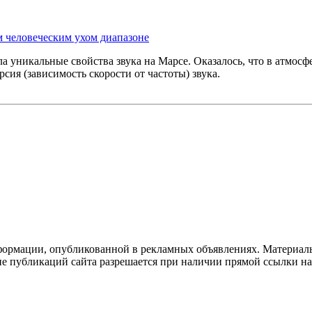
 человеческим ухом диапазоне
а уникальные свойства звука на Марсе. Оказалось, что в атмос
сия (зависимость скорости от частоты) звука.
формации, опубликованной в рекламных объявлениях. Материалы
ие публикаций сайта разрешается при наличии прямой ссылки н