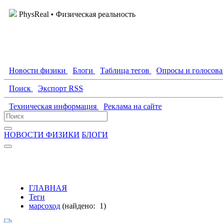
PhysReal
• Физическая реальность
Новости физики
Блоги
Таблица тегов
Опросы и голосов
Поиск
Экспорт RSS
Техническая информация
Реклама на сайте
НОВОСТИ ФИЗИКИ
БЛОГИ
ГЛАВНАЯ
Теги
марсоход
(найдено:
1
)