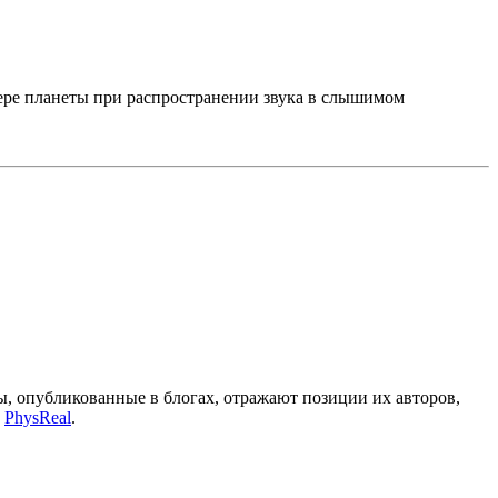
фере планеты при распространении звука в слышимом
, опубликованные в блогах, отражают позиции их авторов,
а
PhysReal
.