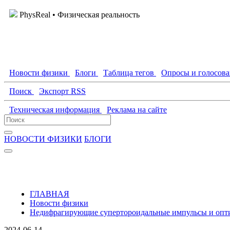
PhysReal
• Физическая реальность
Новости физики
Блоги
Таблица тегов
Опросы и голосов
Поиск
Экспорт RSS
Техническая информация
Реклама на сайте
НОВОСТИ ФИЗИКИ
БЛОГИ
ГЛАВНАЯ
Новости физики
Недифрагирующие супертороидальные импульсы и опт
2024-06-14