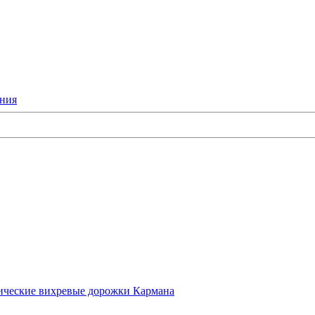
ания
ические вихревые дорожки Кармана