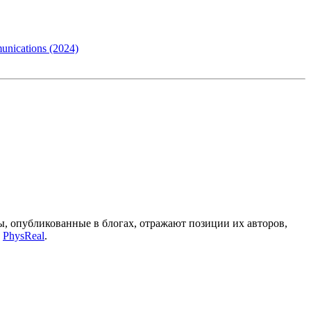
ications (2024)
, опубликованные в блогах, отражают позиции их авторов,
а
PhysReal
.