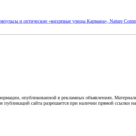
пульсы и оптические «вихревые улицы Кармана», Nature Commun
формации, опубликованной в рекламных объявлениях. Материалы
ие публикаций сайта разрешается при наличии прямой ссылки н