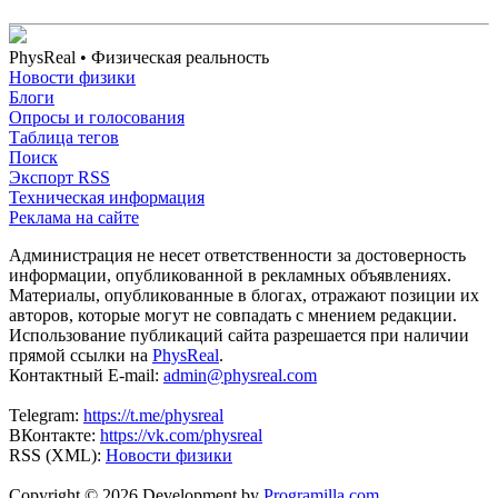
PhysReal
• Физическая реальность
Новости физики
Блоги
Опросы и голосования
Таблица тегов
Поиск
Экспорт RSS
Техническая информация
Реклама на сайте
Администрация не несет ответственности за достоверность
информации, опубликованной в рекламных объявлениях.
Материалы, опубликованные в блогах, отражают позиции их
авторов, которые могут не совпадать с мнением редакции.
Использование публикаций сайта разрешается при наличии
прямой ссылки на
PhysReal
.
Контактный E-mail:
admin@physreal.com
Telegram:
https://t.me/physreal
ВКонтакте:
https://vk.com/physreal
RSS (XML):
Новости физики
Copyright © 2026 Development by
Programilla.com