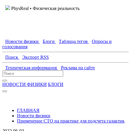
PhysReal
• Физическая реальность
Новости физики
Блоги
Таблица тегов
Опросы и
голосования
Поиск
Экспорт RSS
Техническая информация
Реклама на сайте
НОВОСТИ ФИЗИКИ
БЛОГИ
ГЛАВНАЯ
Новости физики
Применение СТО на практике для подсчета галактик
2022-06-03