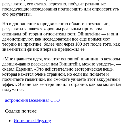
результатов, его статья, вероятно, побудит различные
последующие исследования подтвердить или опровергнуть
его результаты.
Но в дополнение к продвижению области космологии,
результаты являются хорошим реальным примером
специальной теории относительности Эйнштейна — и они
демонстрируют, как исследователи все еще применяют
теорию на практике, более чем через 100 лет после того, как
знаменитый физик впервые предложил ее.
«Мне нравится идея, что этот основной принцип, о котором
давным-давно рассказал нам Эйнштейн, можно увидеть», —
сказал Дарлинг. «Это действительно эзотерическая вещь,
которая кажется очень странной, но если вы пойдете и
посчитаете галактики, вы сможете увидеть этот аккуратный
эффект. Это не так эзотерично или странно, как вы могли бы
подумать».
астрономия
Вселенная
СТО
Ссылки по теме:
Источник: Phys.org