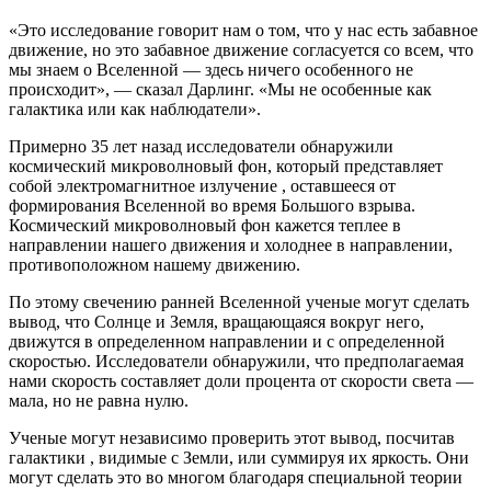
«Это исследование говорит нам о том, что у нас есть забавное
движение, но это забавное движение согласуется со всем, что
мы знаем о Вселенной — здесь ничего особенного не
происходит», — сказал Дарлинг. «Мы не особенные как
галактика или как наблюдатели».
Примерно 35 лет назад исследователи обнаружили
космический микроволновый фон, который представляет
собой электромагнитное излучение , оставшееся от
формирования Вселенной во время Большого взрыва.
Космический микроволновый фон кажется теплее в
направлении нашего движения и холоднее в направлении,
противоположном нашему движению.
По этому свечению ранней Вселенной ученые могут сделать
вывод, что Солнце и Земля, вращающаяся вокруг него,
движутся в определенном направлении и с определенной
скоростью. Исследователи обнаружили, что предполагаемая
нами скорость составляет доли процента от скорости света —
мала, но не равна нулю.
Ученые могут независимо проверить этот вывод, посчитав
галактики , видимые с Земли, или суммируя их яркость. Они
могут сделать это во многом благодаря специальной теории