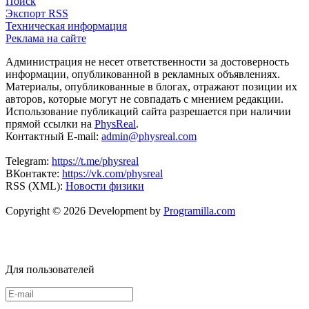
Поиск
Экспорт RSS
Техническая информация
Реклама на сайте
Администрация не несет ответственности за достоверность
информации, опубликованной в рекламных объявлениях.
Материалы, опубликованные в блогах, отражают позиции их
авторов, которые могут не совпадать с мнением редакции.
Использование публикаций сайта разрешается при наличии
прямой ссылки на
PhysReal
.
Контактный E-mail:
admin@physreal.com
Telegram:
https://t.me/physreal
ВКонтакте:
https://vk.com/physreal
RSS (XML):
Новости физики
Copyright © 2026 Development by
Programilla.com
Для пользователей