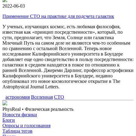
2022-06-03
Применение СТО на практике для подсчета галактик
У ученых, изучающих космос, есть любимая философия,
известная как «принцип посредственности», который, по
сути, предполагает, что Земля, Солнце или галактика
Млечный Путь на самом деле не являются чем-то особенным
по сравнению с остальной Вселенной. Теперь новое
исследование Калифорнийского университета в Боулдере
добавляет еще одно свидетельство в пользу посредственности:
галактики в среднем находятся в покое по отношению к
ранней Вселенной. Джереми Дарлинг, профессор астрофизики
Калифорнийского университета в Боулдере, недавно
опубликовал это новое космологическое открытие в The
Astrophysical Journal Letters.
астрономия
Вселенная
СТО
PhysReal
• Физическая реальность
Новости физики
Блоги
Опросы и голосования
Таблица тегов