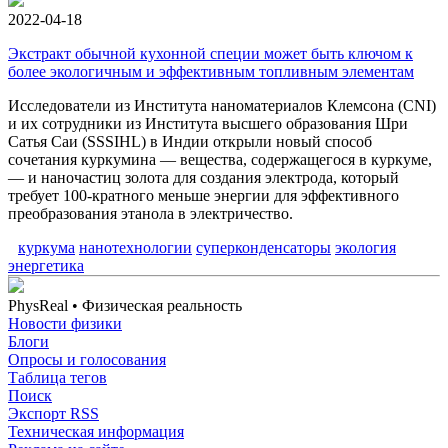
2022-04-18
Экстракт обычной кухонной специи может быть ключом к
более экологичным и эффективным топливным элементам
Исследователи из Института наноматериалов Клемсона (CNI)
и их сотрудники из Института высшего образования Шри
Сатья Саи (SSSIHL) в Индии открыли новый способ
сочетания куркумина — вещества, содержащегося в куркуме,
— и наночастиц золота для создания электрода, который
требует 100-кратного меньше энергии для эффективного
преобразования этанола в электричество.
куркума
нанотехнологии
суперконденсаторы
экология
энергетика
PhysReal
• Физическая реальность
Новости физики
Блоги
Опросы и голосования
Таблица тегов
Поиск
Экспорт RSS
Техническая информация