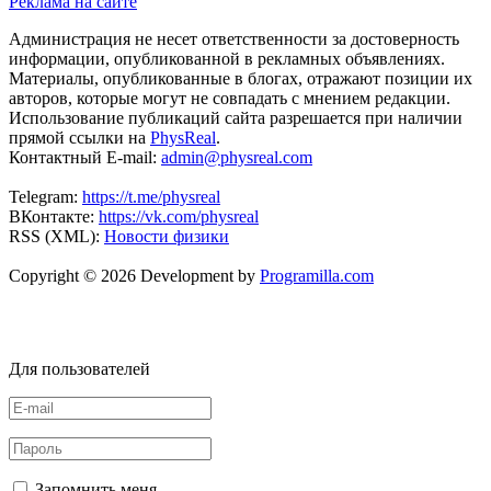
Реклама на сайте
Администрация не несет ответственности за достоверность
информации, опубликованной в рекламных объявлениях.
Материалы, опубликованные в блогах, отражают позиции их
авторов, которые могут не совпадать с мнением редакции.
Использование публикаций сайта разрешается при наличии
прямой ссылки на
PhysReal
.
Контактный E-mail:
admin@physreal.com
Telegram:
https://t.me/physreal
ВКонтакте:
https://vk.com/physreal
RSS (XML):
Новости физики
Copyright © 2026 Development by
Programilla.com
Для пользователей
Запомнить меня