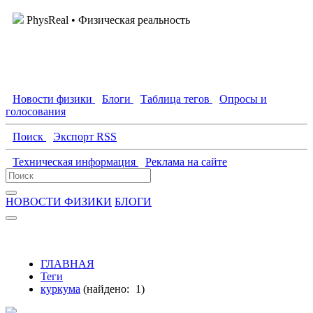
PhysReal
• Физическая реальность
Новости физики
Блоги
Таблица тегов
Опросы и
голосования
Поиск
Экспорт RSS
Техническая информация
Реклама на сайте
НОВОСТИ ФИЗИКИ
БЛОГИ
ГЛАВНАЯ
Теги
куркума
(найдено:
1
)