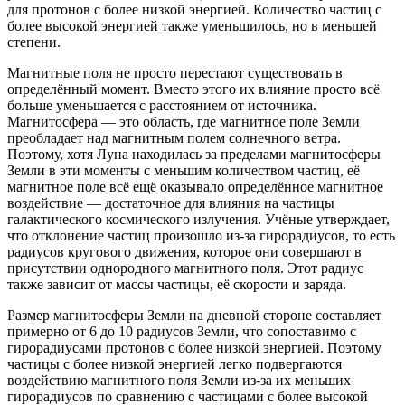
для протонов с более низкой энергией. Количество частиц с
более высокой энергией также уменьшилось, но в меньшей
степени.
Магнитные поля не просто перестают существовать в
определённый момент. Вместо этого их влияние просто всё
больше уменьшается с расстоянием от источника.
Магнитосфера — это область, где магнитное поле Земли
преобладает над магнитным полем солнечного ветра.
Поэтому, хотя Луна находилась за пределами магнитосферы
Земли в эти моменты с меньшим количеством частиц, её
магнитное поле всё ещё оказывало определённое магнитное
воздействие — достаточное для влияния на частицы
галактического космического излучения. Учёные утверждает,
что отклонение частиц произошло из-за гирорадиусов, то есть
радиусов кругового движения, которое они совершают в
присутствии однородного магнитного поля. Этот радиус
также зависит от массы частицы, её скорости и заряда.
Размер магнитосферы Земли на дневной стороне составляет
примерно от 6 до 10 радиусов Земли, что сопоставимо с
гирорадиусами протонов с более низкой энергией. Поэтому
частицы с более низкой энергией легко подвергаются
воздействию магнитного поля Земли из-за их меньших
гирорадиусов по сравнению с частицами с более высокой