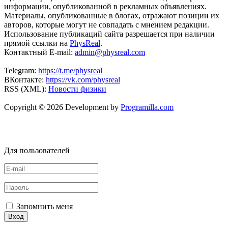
информации, опубликованной в рекламных объявлениях.
Материалы, опубликованные в блогах, отражают позиции их
авторов, которые могут не совпадать с мнением редакции.
Использование публикаций сайта разрешается при наличии
прямой ссылки на
PhysReal
.
Контактный E-mail:
admin@physreal.com
Telegram:
https://t.me/physreal
ВКонтакте:
https://vk.com/physreal
RSS (XML):
Новости физики
Copyright © 2026 Development by
Programilla.com
Для пользователей
Запомнить меня
Вход