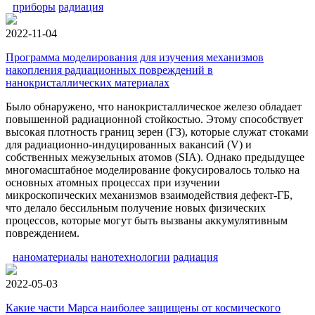
приборы
радиация
2022-11-04
Программа моделирования для изучения механизмов
накопления радиационных повреждений в
нанокристаллических материалах
Было обнаружено, что нанокристаллическое железо обладает
повышенной радиационной стойкостью. Этому способствует
высокая плотность границ зерен (ГЗ), которые служат стоками
для радиационно-индуцированных вакансий (V) и
собственных межузельных атомов (SIA). Однако предыдущее
многомасштабное моделирование фокусировалось только на
основных атомных процессах при изучении
микроскопических механизмов взаимодействия дефект-ГБ,
что делало бессильным получение новых физических
процессов, которые могут быть вызваны аккумулятивным
повреждением.
наноматериалы
нанотехнологии
радиация
2022-05-03
Какие части Марса наиболее защищены от космического