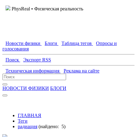
PhysReal
• Физическая реальность
Новости физики
Блоги
Таблица тегов
Опросы и
голосования
Поиск
Экспорт RSS
Техническая информация
Реклама на сайте
НОВОСТИ ФИЗИКИ
БЛОГИ
ГЛАВНАЯ
Теги
радиация
(найдено:
5
)