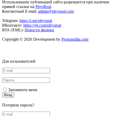
Использование публикаций сайта разрешается при наличии
прямой ссылки на
PhysReal
.
Контактный E-mail:
admin@physreal.com
Telegram:
https://t.me/physreal
ВКонтакте:
https://vk.com/physreal
RSS (XML):
Новости физики
Copyright © 2026 Development by
Programilla.com
Для пользователей
Запомнить меня
Вход
Потеряли пароль?