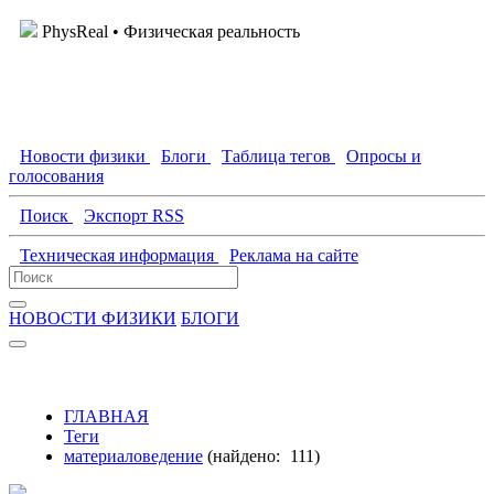
PhysReal
• Физическая реальность
Новости физики
Блоги
Таблица тегов
Опросы и
голосования
Поиск
Экспорт RSS
Техническая информация
Реклама на сайте
НОВОСТИ ФИЗИКИ
БЛОГИ
ГЛАВНАЯ
Теги
материаловедение
(найдено:
111
)