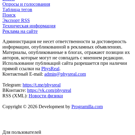
Опросы и голосования
Таблица тегов
Поиск
Экспорт RSS
Техническая информация
Реклама на сайте
Администрация не несет ответственности за достоверность
информации, опубликованной в рекламных объявлениях.
Материалы, опубликованные в блогах, отражают позиции их
авторов, которые могут не совпадать с мнением редакции.
Использование публикаций сайта разрешается при наличии
прямой ссылки на
PhysReal
.
Контактный E-mail:
admin@physreal.com
Telegram:
https://t.me/physreal
ВКонтакте:
https://vk.com/physreal
RSS (XML):
Новости физики
Copyright © 2026 Development by
Programilla.com
Для пользователей