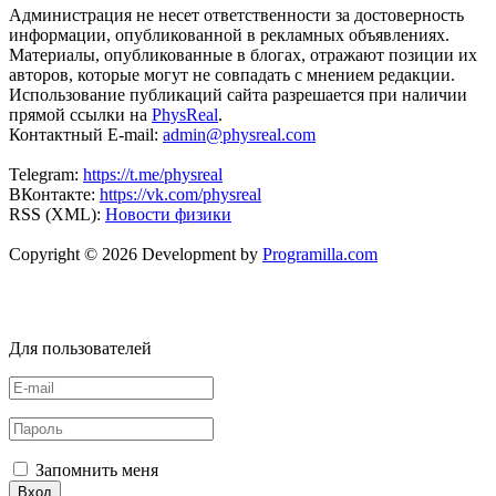
Администрация не несет ответственности за достоверность
информации, опубликованной в рекламных объявлениях.
Материалы, опубликованные в блогах, отражают позиции их
авторов, которые могут не совпадать с мнением редакции.
Использование публикаций сайта разрешается при наличии
прямой ссылки на
PhysReal
.
Контактный E-mail:
admin@physreal.com
Telegram:
https://t.me/physreal
ВКонтакте:
https://vk.com/physreal
RSS (XML):
Новости физики
Copyright © 2026 Development by
Programilla.com
Для пользователей
Запомнить меня
Вход