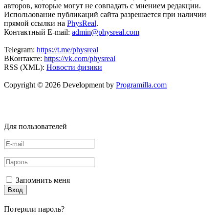
авторов, которые могут не совпадать с мнением редакции.
Использование публикаций сайта разрешается при наличии
прямой ссылки на
PhysReal
.
Контактный E-mail:
admin@physreal.com
Telegram:
https://t.me/physreal
ВКонтакте:
https://vk.com/physreal
RSS (XML):
Новости физики
Copyright © 2026 Development by
Programilla.com
Для пользователей
Запомнить меня
Вход
Потеряли пароль?