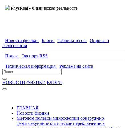
PhysReal
• Физическая реальность
Новости физики
Блоги
Таблица тегов
Опросы и
голосования
Поиск
Экспорт RSS
Техническая информация
Реклама на сайте
НОВОСТИ ФИЗИКИ
БЛОГИ
ГЛАВНАЯ
Новости физики
Методом полевой микроскопии обнаружено
фемтосекундное оптическое переключение в