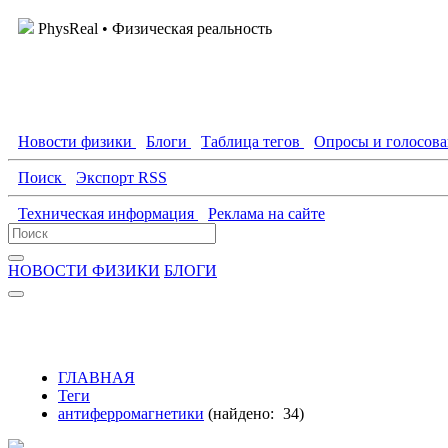
PhysReal
• Физическая реальность
Новости физики
Блоги
Таблица тегов
Опросы и голосов
Поиск
Экспорт RSS
Техническая информация
Реклама на сайте
НОВОСТИ ФИЗИКИ
БЛОГИ
ГЛАВНАЯ
Теги
антиферромагнетики
(найдено:
34
)