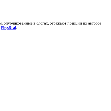
, опубликованные в блогах, отражают позиции их авторов,
а
PhysReal
.