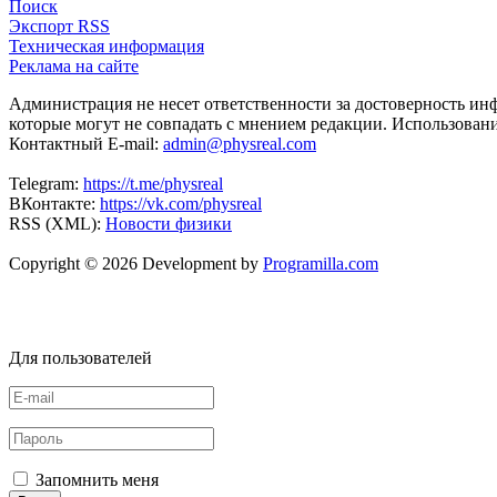
Поиск
Экспорт RSS
Техническая информация
Реклама на сайте
Администрация не несет ответственности за достоверность ин
которые могут не совпадать с мнением редакции. Использован
Контактный E-mail:
admin@physreal.com
Telegram:
https://t.me/physreal
ВКонтакте:
https://vk.com/physreal
RSS (XML):
Новости физики
Copyright © 2026 Development by
Programilla.com
Для пользователей
Запомнить меня