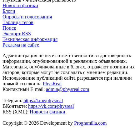
Новости физики
Блоги
Опросы и голосования
Таблица тегов
Поиск
Экспорт RSS
Техническая информация
Реклама на сайте
Администрация не несет ответственности за достоверность
информации, опубликованной в рекламных объявлениях.
Материалы, опубликованные в блогах, отражают позиции их
авторов, которые могут не совпадать с мнением редакции.
Использование публикаций сайта разрешается при наличии
прямой ссылки на
PhysReal
.
Контактный E-mail:
admin@physreal.com
Telegram:
https://t.me/physreal
ВКонтакте:
https://vk.com/physreal
RSS (XML):
Новости физики
Copyright © 2026 Development by
Programilla.com