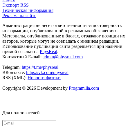
Экспорт RSS
Техническая информация
Реклама на сайте
Администрация не несет ответственности за достоверность
информации, опубликованной в рекламных объявлениях.
Материалы, опубликованные в блогах, отражают позиции их
авторов, которые могут не совпадать с мнением редакции.
Использование публикаций сайта разрешается при наличии
прямой ссылки на
PhysReal
.
Контактный E-mail:
admin@physreal.com
Telegram:
https://t.me/physreal
ВКонтакте:
https://vk.com/physreal
RSS (XML):
Новости физики
Copyright © 2026 Development by
Programilla.com
Для пользователей