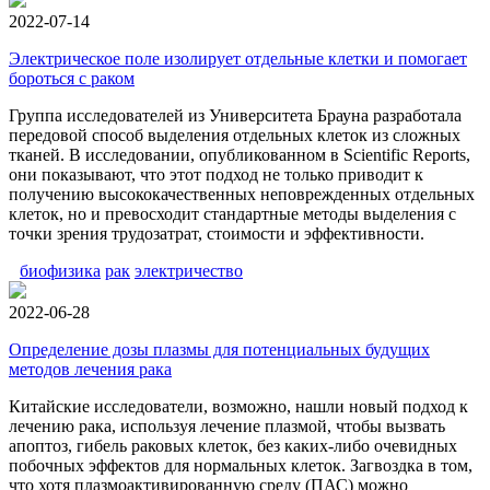
2022-07-14
Электрическое поле изолирует отдельные клетки и помогает
бороться с раком
Группа исследователей из Университета Брауна разработала
передовой способ выделения отдельных клеток из сложных
тканей. В исследовании, опубликованном в Scientific Reports,
они показывают, что этот подход не только приводит к
получению высококачественных неповрежденных отдельных
клеток, но и превосходит стандартные методы выделения с
точки зрения трудозатрат, стоимости и эффективности.
биофизика
рак
электричество
2022-06-28
Определение дозы плазмы для потенциальных будущих
методов лечения рака
Китайские исследователи, возможно, нашли новый подход к
лечению рака, используя лечение плазмой, чтобы вызвать
апоптоз, гибель раковых клеток, без каких-либо очевидных
побочных эффектов для нормальных клеток. Загвоздка в том,
что хотя плазмоактивированную среду (ПАС) можно