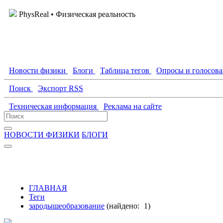
PhysReal
• Физическая реальность
Новости физики
Блоги
Таблица тегов
Опросы и голосов
Поиск
Экспорт RSS
Техническая информация
Реклама на сайте
НОВОСТИ ФИЗИКИ
БЛОГИ
ГЛАВНАЯ
Теги
зародышеобразование
(найдено:
1
)