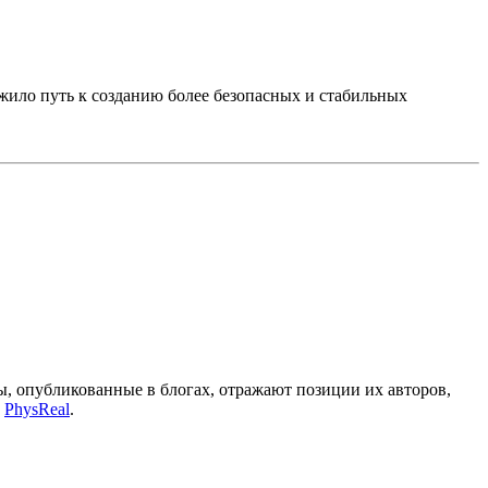
жило путь к созданию более безопасных и стабильных
, опубликованные в блогах, отражают позиции их авторов,
а
PhysReal
.