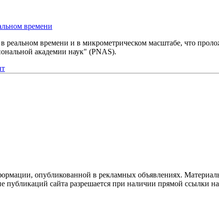
еальном времени
 в реальном времени и в микрометрическом масштабе, что проло
иональной академии наук" (PNAS).
нт
формации, опубликованной в рекламных объявлениях. Материалы
ие публикаций сайта разрешается при наличии прямой ссылки н