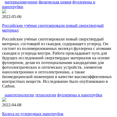
материаловедение
физическая химия
фуллерены и
нанотрубки
2022-05-06
Российские учёные синтезировали новый сверхтвердый
материал
Российские учёные синтезировали новый сверхтвердый
материал, состоящий из скандия, содержащего углерод. Он
состоит из полимеризованных молекул фуллерена с атомами
скандия и углерода внутри. Работа прокладывает путь для
будущих исследований сверхтвердых материалов на основе
фуллеренов, делая их потенциальными кандидатами для
фотоэлектрических и оптических устройств, элементов
наноэлектроники и оптоэлектроники, а также
биомедицинской инженерии в качестве высокоэффективных
контрастных веществ. Исследование было опубликовано в
Carbon.
нанотехнологии
технологии
фуллерены и нанотрубки
2022-04-08
Колеса из углеродных нанотрубок