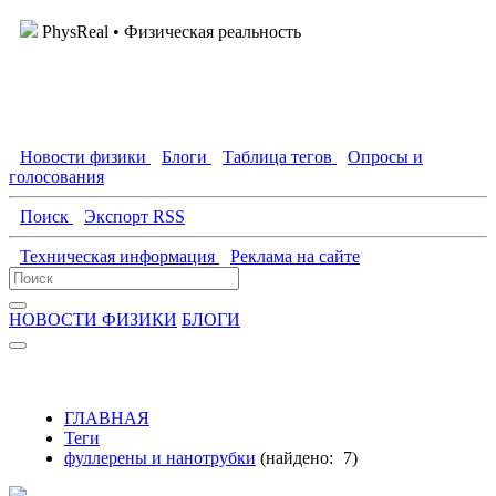
PhysReal
• Физическая реальность
Новости физики
Блоги
Таблица тегов
Опросы и
голосования
Поиск
Экспорт RSS
Техническая информация
Реклама на сайте
НОВОСТИ ФИЗИКИ
БЛОГИ
ГЛАВНАЯ
Теги
фуллерены и нанотрубки
(найдено:
7
)