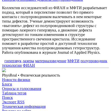
Коллектив исследователей из ФИАН и МФТИ разрабатывает
подход, который в перспективе позволит без прямого
контакта с полупроводником вылечивать в нем некоторые
типы дефектов. Ученые демонстрируют возможность
«выгонять» дефект из полупроводниковой структуры с
помощью лазерного гиперзвука, а движение дефекта
детектируют по тонким изменениям в структуре
пространственного свечения кристалла. Исследование
поможет в разработке простой и доступной технологии
улучшения качества полупроводниковых гетероструктур.
Работа опубликована в журнале Journal of Applied Physics.
гиперзвук
лазеры
материаловедение
МФТИ
полупроводник
технологии
ФИАН
PhysReal
• Физическая реальность
Новости физики
Блоги
Опросы и голосования
Таблица тегов
Поиск
Экспорт RSS
Техническая информация
Реклама на сайте