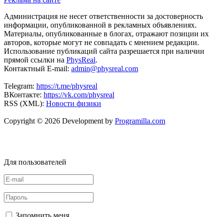
Администрация не несет ответственности за достоверность
информации, опубликованной в рекламных объявлениях.
Материалы, опубликованные в блогах, отражают позиции их
авторов, которые могут не совпадать с мнением редакции.
Использование публикаций сайта разрешается при наличии
прямой ссылки на
PhysReal
.
Контактный E-mail:
admin@physreal.com
Telegram:
https://t.me/physreal
ВКонтакте:
https://vk.com/physreal
RSS (XML):
Новости физики
Copyright © 2026 Development by
Programilla.com
Для пользователей
Запомнить меня