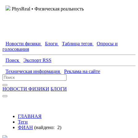
PhysReal
• Физическая реальность
Новости физики
Блоги
Таблица тегов
Опросы и
голосования
Поиск
Экспорт RSS
Техническая информация
Реклама на сайте
НОВОСТИ ФИЗИКИ
БЛОГИ
ГЛАВНАЯ
Теги
ФИАН
(найдено:
2
)