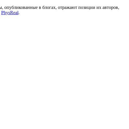
, опубликованные в блогах, отражают позиции их авторов,
а
PhysReal
.