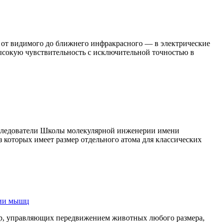
 от видимого до ближнего инфракрасного — в электрические
ысокую чувствительность с исключительной точностью в
исследователи Школы молекулярной инженерии имени
 которых имеет размер отдельного атома для классических
ции мышц
р, управляющих передвижением животных любого размера,