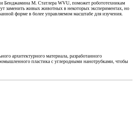
ни Бенджамина М. Статлера WVU, поможет робототехникам
огут заменить живых животных в некоторых экспериментах, но
ванной форме в более управляемом масштабе для изучения.
ного архитектурного материала, разработанного
промышленного пластика с углеродными нанотрубками, чтобы