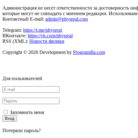
Администрация не несет ответственности за достоверность ин
которые могут не совпадать с мнением редакции. Использован
Контактный E-mail:
admin@physreal.com
Telegram:
https://t.me/physreal
ВКонтакте:
https://vk.com/physreal
RSS (XML):
Новости физики
Copyright © 2026 Development by
Programilla.com
Для пользователей
Запомнить меня
Вход
Потеряли пароль?