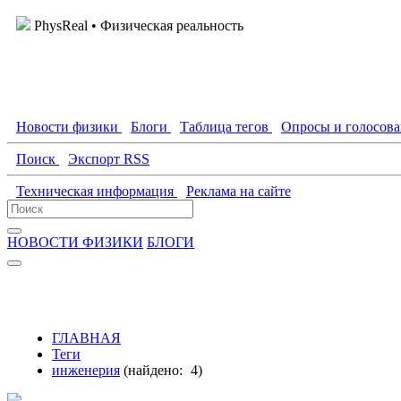
PhysReal
• Физическая реальность
Новости физики
Блоги
Таблица тегов
Опросы и голосов
Поиск
Экспорт RSS
Техническая информация
Реклама на сайте
НОВОСТИ ФИЗИКИ
БЛОГИ
ГЛАВНАЯ
Теги
инженерия
(найдено:
4
)