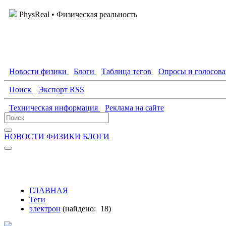
PhysReal
• Физическая реальность
Новости физики
Блоги
Таблица тегов
Опросы и голосов
Поиск
Экспорт RSS
Техническая информация
Реклама на сайте
НОВОСТИ ФИЗИКИ
БЛОГИ
ГЛАВНАЯ
Теги
электрон
(найдено:
18
)