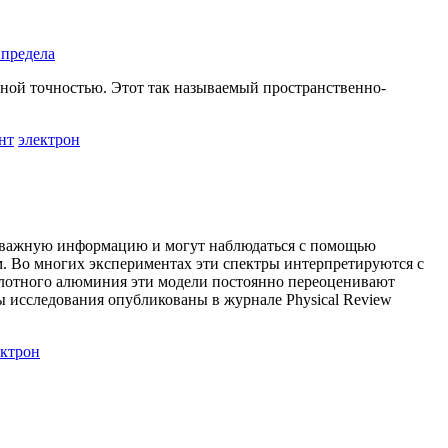
 предела
ной точностью. Этот так называемый пространственно-
нт
электрон
ут важную информацию и могут наблюдаться с помощью
м. Во многих экспериментах эти спектры интерпретируются с
плотного алюминия эти модели постоянно переоценивают
ы исследования опубликованы в журнале Physical Review
ектрон