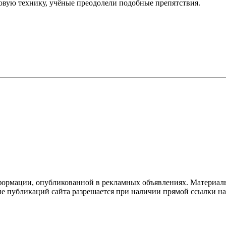
новую технику, учёные преодолели подобные препятствия.
формации, опубликованной в рекламных объявлениях. Материалы
ие публикаций сайта разрешается при наличии прямой ссылки н