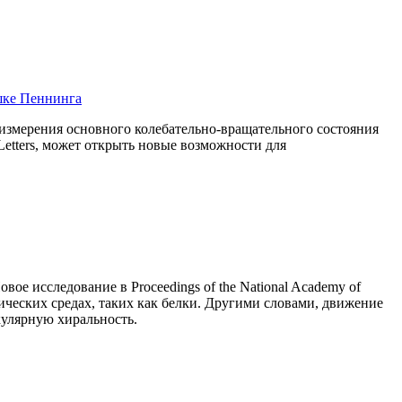
шке Пеннинга
измерения основного колебательно-вращательного состояния
Letters, может открыть новые возможности для
е исследование в Proceedings of the National Academy of
ических средах, таких как белки. Другими словами, движение
кулярную хиральность.