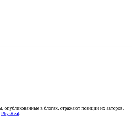
, опубликованные в блогах, отражают позиции их авторов,
а
PhysReal
.