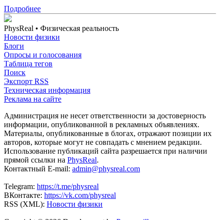
Подробнее
PhysReal
• Физическая реальность
Новости физики
Блоги
Опросы и голосования
Таблица тегов
Поиск
Экспорт RSS
Техническая информация
Реклама на сайте
Администрация не несет ответственности за достоверность
информации, опубликованной в рекламных объявлениях.
Материалы, опубликованные в блогах, отражают позиции их
авторов, которые могут не совпадать с мнением редакции.
Использование публикаций сайта разрешается при наличии
прямой ссылки на
PhysReal
.
Контактный E-mail:
admin@physreal.com
Telegram:
https://t.me/physreal
ВКонтакте:
https://vk.com/physreal
RSS (XML):
Новости физики